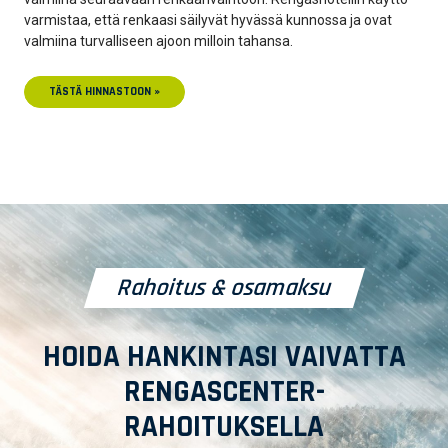
varmistaa, että renkaasi säilyvät hyvässä kunnossa ja ovat
valmiina turvalliseen ajoon milloin tahansa.
TÄSTÄ HINNASTOON »
Rahoitus & osamaksu
HOIDA HANKINTASI VAIVATTA
RENGASCENTER-
RAHOITUKSELLA