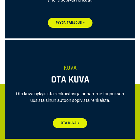
PYYDÄ TARJOUS »
KUVA
OTA KUVA
Ota kuva nykyisistä renkaistasi ja annamme tarjouksen
uusista sinun autoon sopivista renkaista.
OTA KUVA »