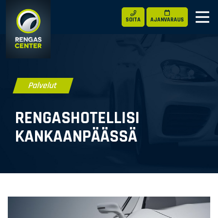
SOITA
AJANVARAUS
Palvelut
RENGASHOTELLISI
KANKAANPÄÄSSÄ