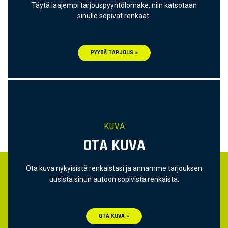
Täytä laajempi tarjouspyyntölomake, niin katsotaan
sinulle sopivat renkaat.
PYYDÄ TARJOUS »
KUVA
OTA KUVA
Ota kuva nykyisistä renkaistasi ja annamme tarjouksen
uusista sinun autoon sopivista renkaista.
OTA KUVA »