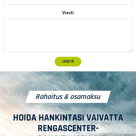
Viesti
LÄHETÄ
Rahoitus & osamaksu
HOIDA HANKINTASI VAIVATTA
RENGASCENTER-