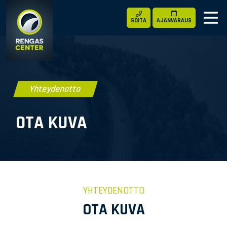
SOITA
AJANVARAUS
Yhteydenotto
OTA KUVA
YHTEYDENOTTO
OTA KUVA