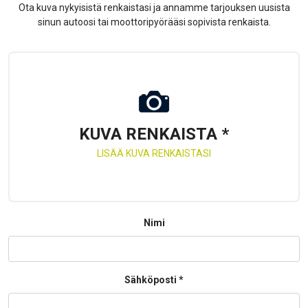
Ota kuva nykyisistä renkaistasi ja annamme tarjouksen uusista
sinun autoosi tai moottoripyörääsi sopivista renkaista.
KUVA RENKAISTA
*
Nimi
Sähköposti
*