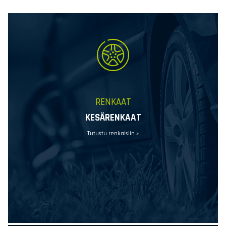
RENKAAT
KESÄRENKAAT
Tutustu renkaisiin »