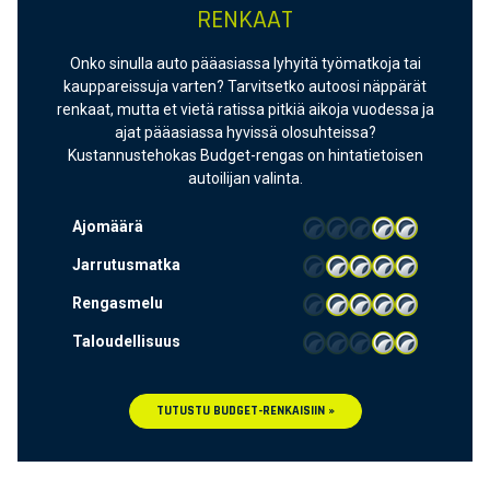
RENKAAT
Onko sinulla auto pääasiassa lyhyitä työmatkoja tai
kauppareissuja varten? Tarvitsetko autoosi näppärät
renkaat, mutta et vietä ratissa pitkiä aikoja vuodessa ja
ajat pääasiassa hyvissä olosuhteissa?
Kustannustehokas Budget-rengas on hintatietoisen
autoilijan valinta.
Ajomäärä
Jarrutusmatka
Rengasmelu
Taloudellisuus
TUTUSTU BUDGET-RENKAISIIN »