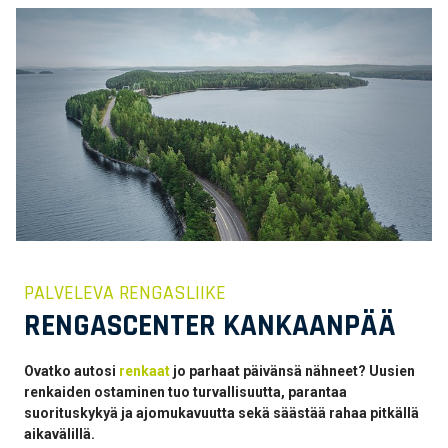
PALVELEVA RENGASLIIKE
RENGASCENTER KANKAANPÄÄ
Ovatko autosi
renkaat
jo parhaat päivänsä nähneet? Uusien
renkaiden ostaminen tuo turvallisuutta, parantaa
suorituskykyä ja ajomukavuutta sekä säästää rahaa pitkällä
aikavälillä.