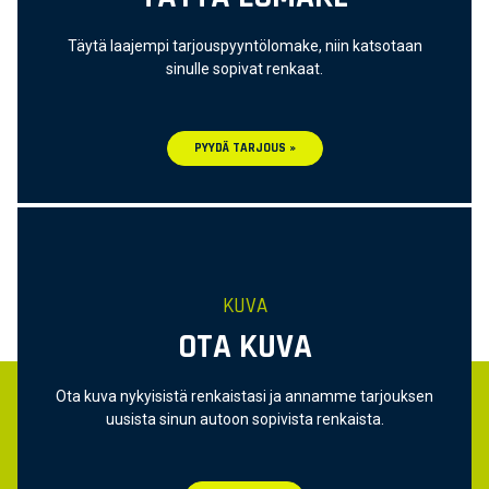
Täytä laajempi tarjouspyyntölomake, niin katsotaan
sinulle sopivat renkaat.
PYYDÄ TARJOUS »
KUVA
OTA KUVA
Ota kuva nykyisistä renkaistasi ja annamme tarjouksen
uusista sinun autoon sopivista renkaista.