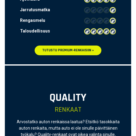
Jarrutusmatka
Rengasmelu
Taloudellisuus
TUTUSTU PREMIUM-RENKAISIIN »
QUALITY
RENKAAT
Arvostatko auton renkaissa laatua? Etsitkö tasokkaita
auton renkaita, mutta auto ei ole sinulle päivittäinen
työkalu? Quality-renkaat ovat oikea valinta sinulle,