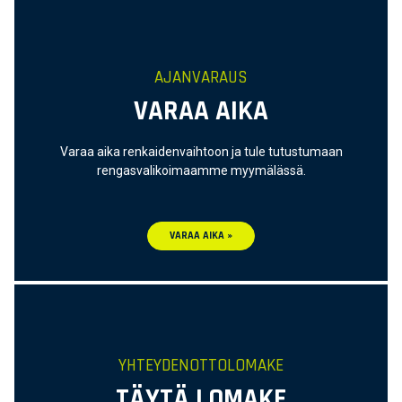
AJANVARAUS
VARAA AIKA
Varaa aika renkaidenvaihtoon ja tule tutustumaan
rengasvalikoimaamme myymälässä.
VARAA AIKA »
YHTEYDENOTTOLOMAKE
TÄYTÄ LOMAKE