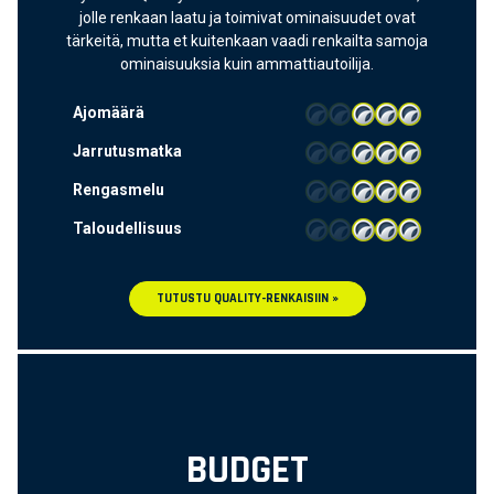
jolle renkaan laatu ja toimivat ominaisuudet ovat
tärkeitä, mutta et kuitenkaan vaadi renkailta samoja
ominaisuuksia kuin ammattiautoilija.
Ajomäärä
Jarrutusmatka
Rengasmelu
Taloudellisuus
TUTUSTU QUALITY-RENKAISIIN »
BUDGET