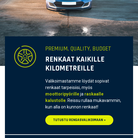
PREMIUM, QUALITY, BUDGET
RENKAAT KAIKILLE
KILOMETREILLE
Valikoimastamme löydät sopivat
renkaat tarpeisiisi, myös
moottoripyörille
ja
raskaalle
kalustolle
. Reissu rullaa mukavammin,
kun alla on kunnon renkaat!
TUTUSTU RENGASVALIKOIMAAN »