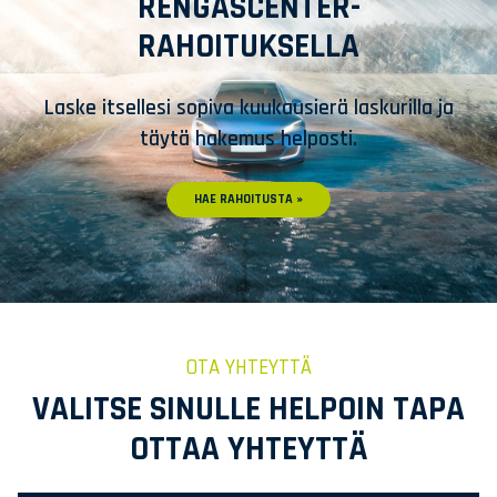
RENGASCENTER-
RAHOITUKSELLA
Laske itsellesi sopiva kuukausierä laskurilla ja
täytä hakemus helposti.
HAE RAHOITUSTA »
OTA YHTEYTTÄ
VALITSE SINULLE HELPOIN TAPA
OTTAA YHTEYTTÄ